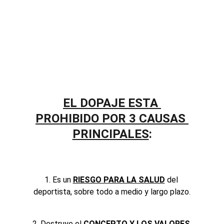
EL DOPAJE ESTA 
PROHIBIDO POR 3 CAUSAS 
PRINCIPALES
:
1. Es un 
RIESGO PARA LA SALUD
del 
deportista, sobre todo a medio y largo plazo.
2. Destruye el 
CONCEPTO Y LOS VALORES 