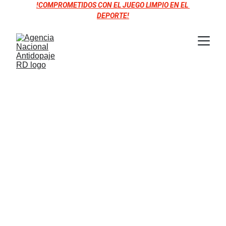
!COMPROMETIDOS CON EL JUEGO LIMPIO EN EL 
DEPORTE!
La Verdadera 
Victoria se Logra 
con Esfuerzo e 
Integridad: 