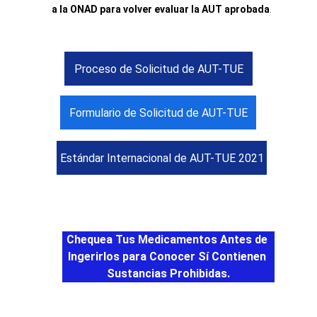
a la ONAD para volver evaluar la AUT aprobada
.
Proceso de Solicitud de AUT-TUE
Formulario de Solicitud de AUT-TUE
Estándar Internacional de AUT-TUE 2021
Chequea Tus Medicamentos Antes de 
Ingerirlos para Conocer Sí Contienen 
Sustancias Prohibidas.