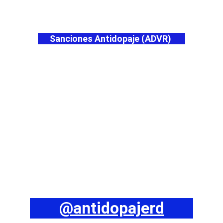
Sanciones Antidopaje (ADVR) 
@antidopajerd